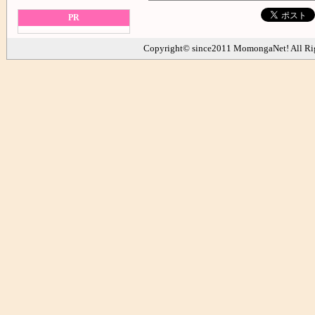
PR
Copyright© since2011 MomongaNet! All Ri