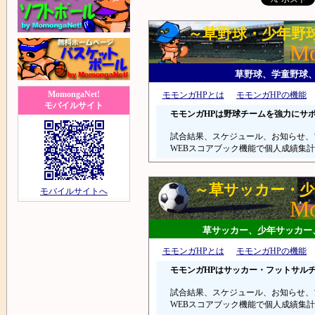
～草野球・少年野
Mo
草野球、学童野球
MomongaNet!
モモンガHPとは
モモンガHPの機能
モバイルサイト
モモンガHPは野球チームを強力にサ
試合結果、スケジュール、お知らせ、
WEBスコアブック機能で個人成績集
～草サッカー・少
モバイルサイトへ
Mo
草サッカー、少年サッカー
モモンガHPとは
モモンガHPの機能
モモンガHPはサッカー・フットサル
試合結果、スケジュール、お知らせ、
WEBスコアブック機能で個人成績集