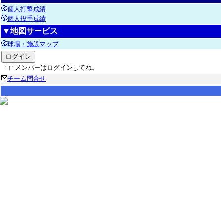
個人打撃成績
個人投手成績
▼地図サービス
球場・施設マップ
↑↑↑メンバーはログインしてね。
チーム問合せ