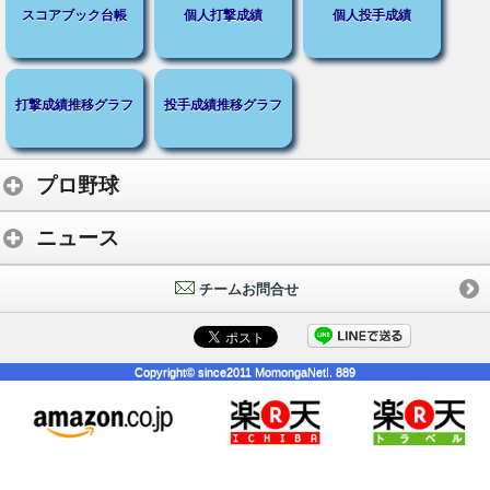
スコアブック台帳
個人打撃成績
個人投手成績
打撃成績推移グラフ
投手成績推移グラフ
プロ野球
ニュース
チームお問合せ
Copyright© since2011 MomongaNet!. 889