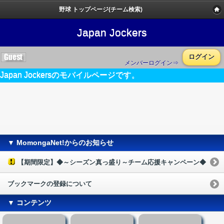
野球 トップページ(チーム検索)
Japan Jockers
ログイン
メンバーログイン⇒
Japan Jockersのモバイルページです。
▼ MomongaNet!からのお知らせ
【期間限定】◆～シーズン真っ盛り～チーム応援キャンペーン◆
ブックマークの登録について
▼ コンテンツ