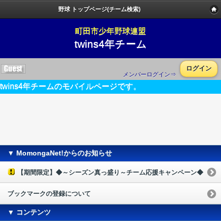
野球 トップページ(チーム検索)
町田市少年野球連盟
twins4年チーム
ログイン
メンバーログイン⇒
twins4年チームのモバイルページです。
▼ MomongaNet!からのお知らせ
【期間限定】◆～シーズン真っ盛り～チーム応援キャンペーン◆
ブックマークの登録について
▼ コンテンツ