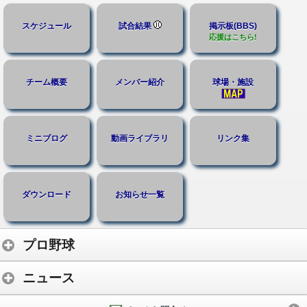
スケジュール
試合結果
掲示板(BBS)
応援はこちら!
チーム概要
メンバー紹介
球場・施設
ミニブログ
動画ライブラリ
リンク集
ダウンロード
お知らせ一覧
プロ野球
ニュース