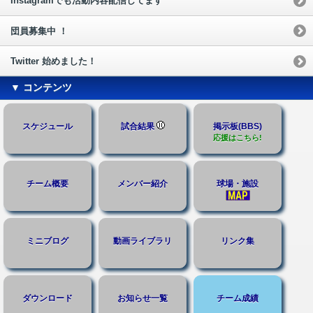
Instagramでも活動内容配信してます
団員募集中 ！
Twitter 始めました！
▼ コンテンツ
スケジュール
試合結果
掲示板(BBS)
応援はこちら!
チーム概要
メンバー紹介
球場・施設
ミニブログ
動画ライブラリ
リンク集
ダウンロード
お知らせ一覧
チーム成績