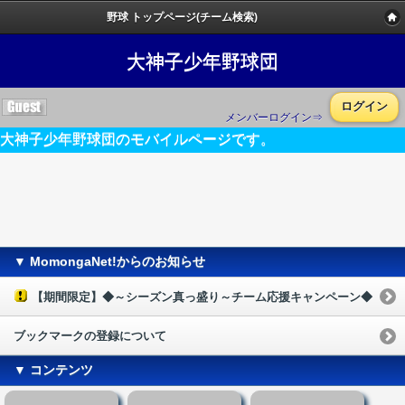
野球 トップページ(チーム検索)
大神子少年野球団
ログイン
メンバーログイン⇒
大神子少年野球団のモバイルページです。
▼ MomongaNet!からのお知らせ
【期間限定】◆～シーズン真っ盛り～チーム応援キャンペーン◆
ブックマークの登録について
▼ コンテンツ