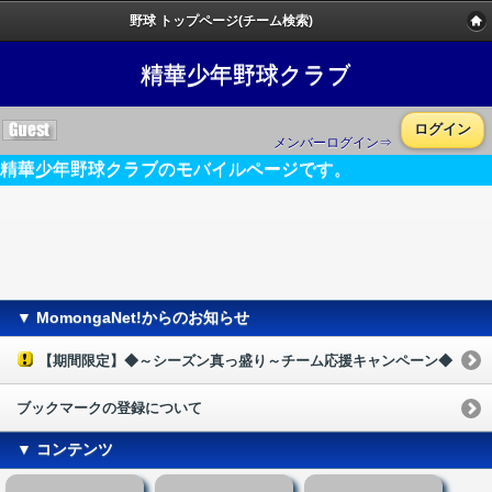
野球 トップページ(チーム検索)
精華少年野球クラブ
ログイン
メンバーログイン⇒
精華少年野球クラブのモバイルページです。
▼ MomongaNet!からのお知らせ
【期間限定】◆～シーズン真っ盛り～チーム応援キャンペーン◆
ブックマークの登録について
▼ コンテンツ