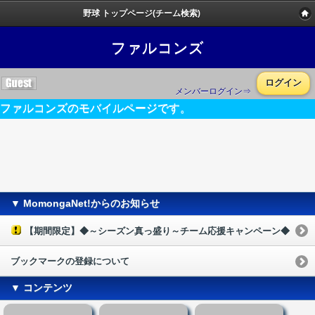
野球 トップページ(チーム検索)
ファルコンズ
ログイン
メンバーログイン⇒
ファルコンズのモバイルページです。
▼ MomongaNet!からのお知らせ
【期間限定】◆～シーズン真っ盛り～チーム応援キャンペーン◆
ブックマークの登録について
▼ コンテンツ