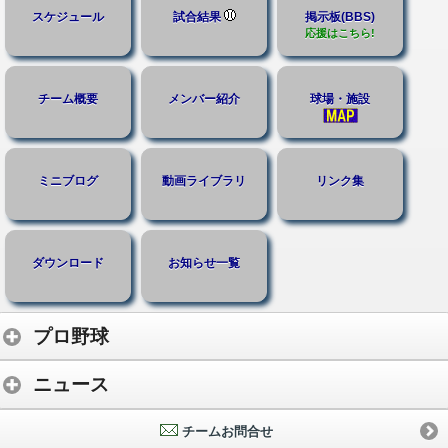
スケジュール
試合結果
掲示板(BBS)
応援はこちら!
チーム概要
メンバー紹介
球場・施設
ミニブログ
動画ライブラリ
リンク集
ダウンロード
お知らせ一覧
プロ野球
ニュース
チームお問合せ