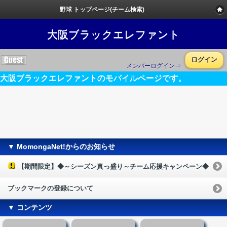
野球 トップページ(チーム検索)
大阪ブラックエレファント
ログイン
メンバーログイン⇒
大阪ブラックエレファントのモバイルページです。
▼ MomongaNet!からのお知らせ
【期間限定】◆～シーズン真っ盛り～チーム応援キャンペーン◆
ブックマークの登録について
▼ コンテンツ