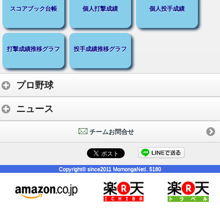
スコアブック台帳
個人打撃成績
個人投手成績
打撃成績推移グラフ
投手成績推移グラフ
プロ野球
ニュース
チームお問合せ
Copyright© since2011 MomongaNet!. 5180