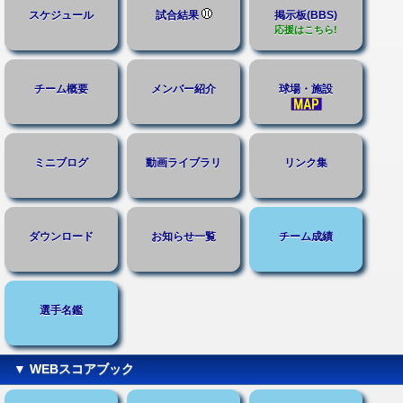
スケジュール
試合結果
掲示板(BBS)
応援はこちら!
チーム概要
メンバー紹介
球場・施設
ミニブログ
動画ライブラリ
リンク集
ダウンロード
お知らせ一覧
チーム成績
選手名鑑
▼ WEBスコアブック