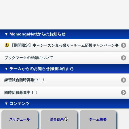
▼ MomongaNet!からのお知らせ
【期間限定】◆～シーズン真っ盛り～チーム応援キャンペーン◆
ブックマークの登録について
▼ チームからのお知らせ
(最新10件まで)
練習試合随時募集中！！
随時団員募集中！！
▼ コンテンツ
スケジュール
試合結果
チーム概要