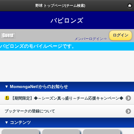
野球 トップページ(チーム検索)
バビロンズ
ログイン
メンバーログイン⇒
バビロンズのモバイルページです。
▼ MomongaNet!からのお知らせ
【期間限定】◆～シーズン真っ盛り～チーム応援キャンペーン◆
ブックマークの登録について
▼ コンテンツ