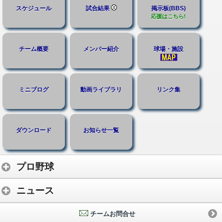
スケジュール
試合結果
掲示板(BBS)
応援はこちら!
チーム概要
メンバー紹介
球場・施設
ミニブログ
動画ライブラリ
リンク集
ダウンロード
お知らせ一覧
プロ野球
ニュース
チームお問合せ