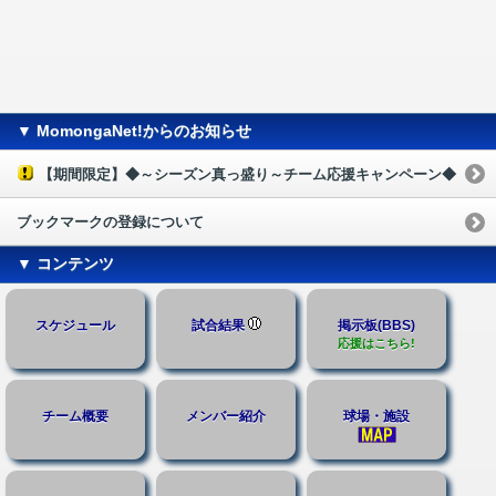
▼ MomongaNet!からのお知らせ
【期間限定】◆～シーズン真っ盛り～チーム応援キャンペーン◆
ブックマークの登録について
▼ コンテンツ
スケジュール
試合結果
掲示板(BBS)
応援はこちら!
チーム概要
メンバー紹介
球場・施設