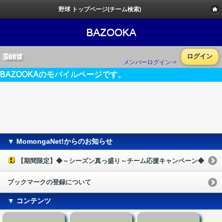
野球 トップページ(チーム検索)
BAZOOKA
ログイン
メンバーログイン⇒
BAZOOKAのモバイルページです。
▼ MomongaNet!からのお知らせ
【期間限定】◆～シーズン真っ盛り～チーム応援キャンペーン◆
ブックマークの登録について
▼ コンテンツ