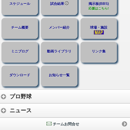
スケジュール
試合結果
掲示板(BBS)
応援はこちら!
チーム概要
メンバー紹介
球場・施設
ミニブログ
動画ライブラリ
リンク集
ダウンロード
お知らせ一覧
プロ野球
ニュース
チームお問合せ