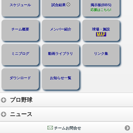
スケジュール
試合結果
掲示板(BBS)
応援はこちら!
チーム概要
メンバー紹介
球場・施設
ミニブログ
動画ライブラリ
リンク集
ダウンロード
お知らせ一覧
プロ野球
ニュース
チームお問合せ