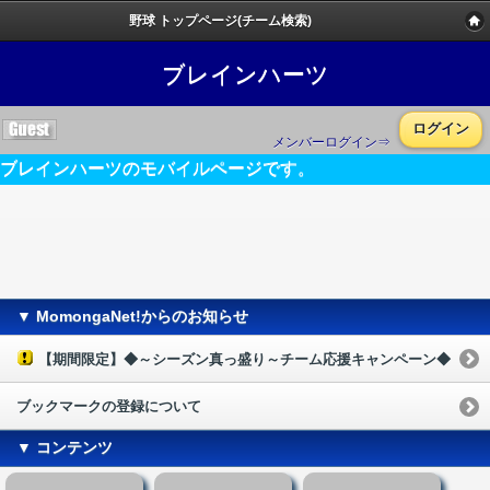
野球 トップページ(チーム検索)
ブレインハーツ
ログイン
メンバーログイン⇒
ブレインハーツのモバイルページです。
▼ MomongaNet!からのお知らせ
【期間限定】◆～シーズン真っ盛り～チーム応援キャンペーン◆
ブックマークの登録について
▼ コンテンツ