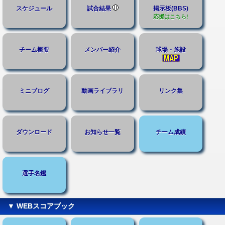
スケジュール
試合結果
掲示板(BBS)
応援はこちら!
チーム概要
メンバー紹介
球場・施設
ミニブログ
動画ライブラリ
リンク集
ダウンロード
お知らせ一覧
チーム成績
選手名鑑
▼ WEBスコアブック