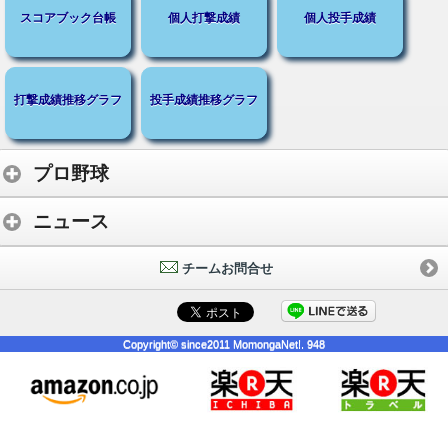
スコアブック台帳
個人打撃成績
個人投手成績
打撃成績推移グラフ
投手成績推移グラフ
プロ野球
ニュース
チームお問合せ
Copyright© since2011 MomongaNet!. 948