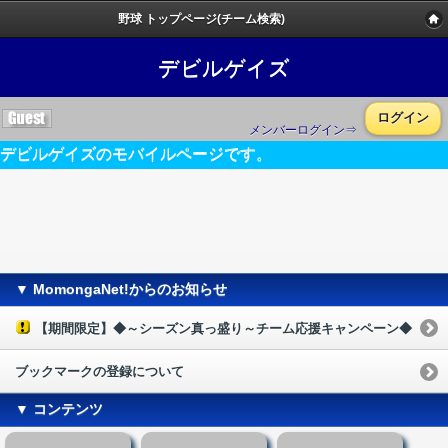
野球 トップページ(チーム検索)
デビルゲイズ
ログイン
メンバーログイン⇒
デビルゲイズのモバイルページです。
▼ MomongaNet!からのお知らせ
【期間限定】◆～シーズン真っ盛り～チーム応援キャンペーン◆
ブックマークの登録について
▼ コンテンツ