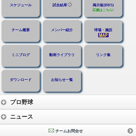
スケジュール
試合結果
掲示板(BBS)
応援はこちら!
チーム概要
メンバー紹介
球場・施設
ミニブログ
動画ライブラリ
リンク集
ダウンロード
お知らせ一覧
プロ野球
ニュース
チームお問合せ