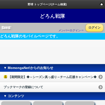
野球 トップページ(チーム検索)
どろん戦隊
ログイン
メンバーログイン⇒
どろん戦隊のモバイルページです。
▼ MomongaNet!からのお知らせ
【期間限定】◆～シーズン真っ盛り～チーム応援キャンペーン◆
ブックマークの登録について
▼ コンテンツ