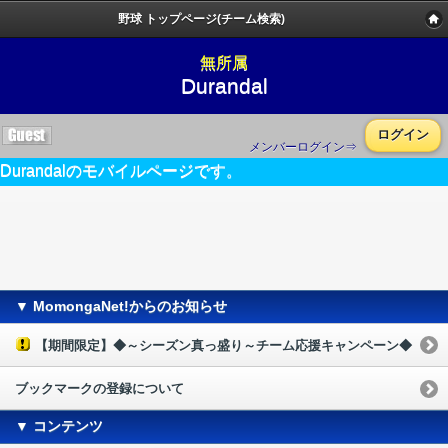
野球 トップページ(チーム検索)
無所属
Durandal
ログイン
メンバーログイン⇒
Durandalのモバイルページです。
▼ MomongaNet!からのお知らせ
【期間限定】◆～シーズン真っ盛り～チーム応援キャンペーン◆
ブックマークの登録について
▼ コンテンツ