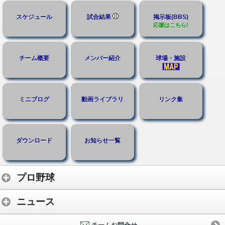
スケジュール
試合結果
掲示板(BBS)
応援はこちら!
チーム概要
メンバー紹介
球場・施設
ミニブログ
動画ライブラリ
リンク集
ダウンロード
お知らせ一覧
プロ野球
ニュース