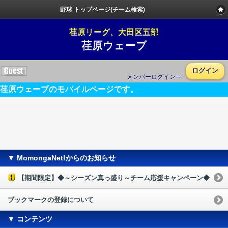
野球 トップページ(チーム検索)
荏原リーグ、大田区五部
荏原ウェーブ
ログイン
メンバーログイン⇒
荏原ウェーブのモバイルページです。
▼ MomongaNet!からのお知らせ
【期間限定】◆～シーズン真っ盛り～チーム応援キャンペーン◆
ブックマークの登録について
▼ コンテンツ