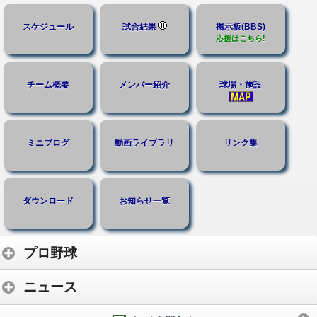
スケジュール
試合結果
掲示板(BBS)
応援はこちら!
チーム概要
メンバー紹介
球場・施設
ミニブログ
動画ライブラリ
リンク集
ダウンロード
お知らせ一覧
プロ野球
ニュース