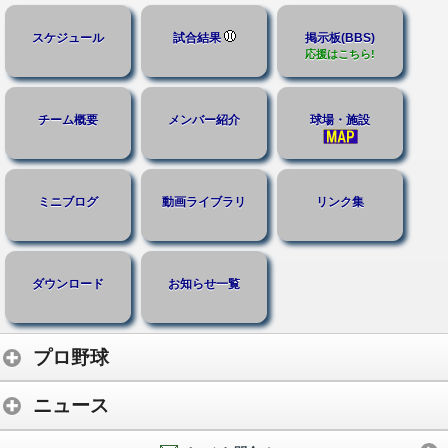
スケジュール
試合結果
掲示板(BBS)
応援はこちら!
チーム概要
メンバー紹介
球場・施設
ミニブログ
動画ライブラリ
リンク集
ダウンロード
お知らせ一覧
プロ野球
ニュース