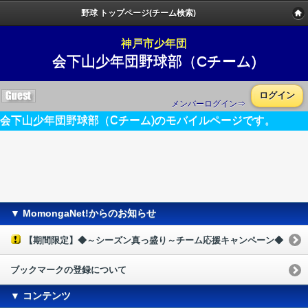
野球 トップページ(チーム検索)
神戸市少年団
会下山少年団野球部（Cチーム)
ログイン
メンバーログイン⇒
会下山少年団野球部（Cチーム)のモバイルページです。
▼ MomongaNet!からのお知らせ
【期間限定】◆～シーズン真っ盛り～チーム応援キャンペーン◆
ブックマークの登録について
▼ コンテンツ