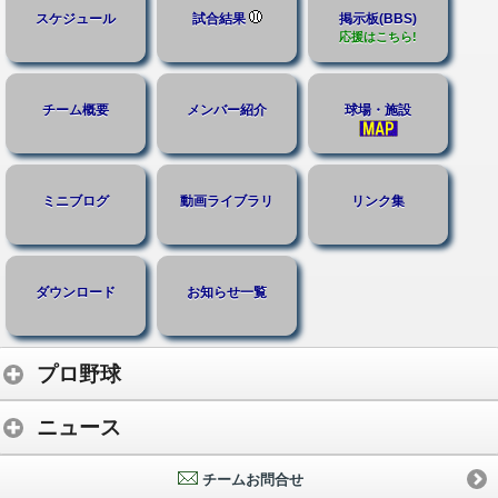
スケジュール
試合結果
掲示板(BBS)
応援はこちら!
チーム概要
メンバー紹介
球場・施設
ミニブログ
動画ライブラリ
リンク集
ダウンロード
お知らせ一覧
プロ野球
ニュース
チームお問合せ