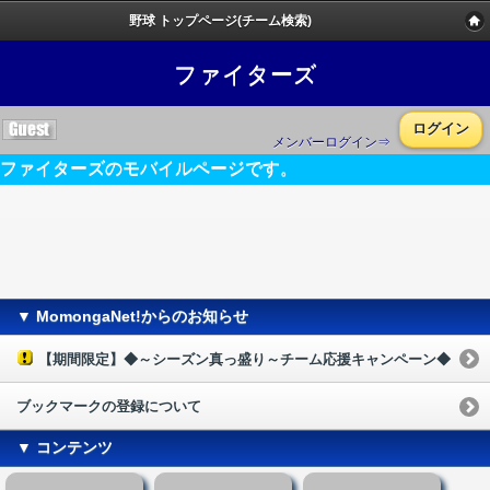
野球 トップページ(チーム検索)
ファイターズ
ログイン
メンバーログイン⇒
ファイターズのモバイルページです。
▼ MomongaNet!からのお知らせ
【期間限定】◆～シーズン真っ盛り～チーム応援キャンペーン◆
ブックマークの登録について
▼ コンテンツ