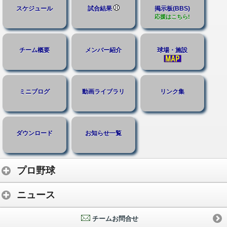
スケジュール
試合結果
掲示板(BBS)
応援はこちら!
チーム概要
メンバー紹介
球場・施設
ミニブログ
動画ライブラリ
リンク集
ダウンロード
お知らせ一覧
プロ野球
ニュース
チームお問合せ