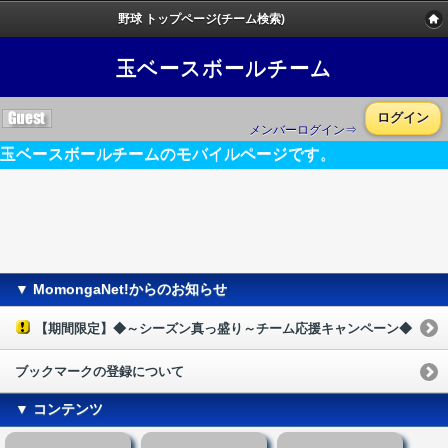
野球 トップページ(チーム検索)
玉ベースボールチーム
ログイン
メンバーログイン⇒
玉ベースボールチームのモバイルページです。
▼ MomongaNet!からのお知らせ
【期間限定】◆～シーズン真っ盛り～チーム応援キャンペーン◆
ブックマークの登録について
▼ コンテンツ