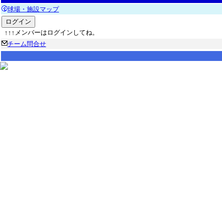
球場・施設マップ
↑↑↑メンバーはログインしてね。
チーム問合せ