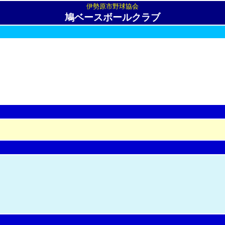
伊勢原市野球協会
鳩ベースボールクラブ