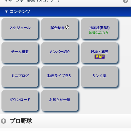
マネージャー募集（スコアラー）
▼ コンテンツ
スケジュール
試合結果
掲示板(BBS)
応援はこちら!
チーム概要
メンバー紹介
球場・施設
ミニブログ
動画ライブラリ
リンク集
ダウンロード
お知らせ一覧
プロ野球