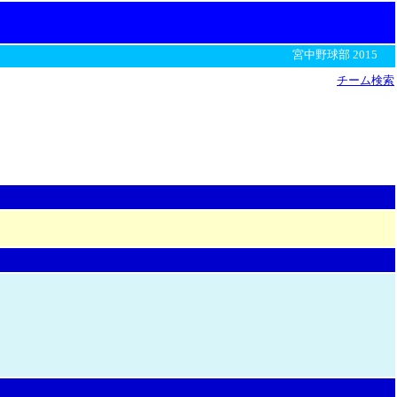
宮中野球部 2015
チーム検索