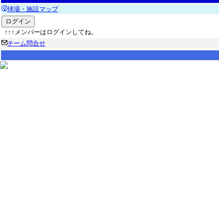
球場・施設マップ
↑↑↑メンバーはログインしてね。
チーム問合せ