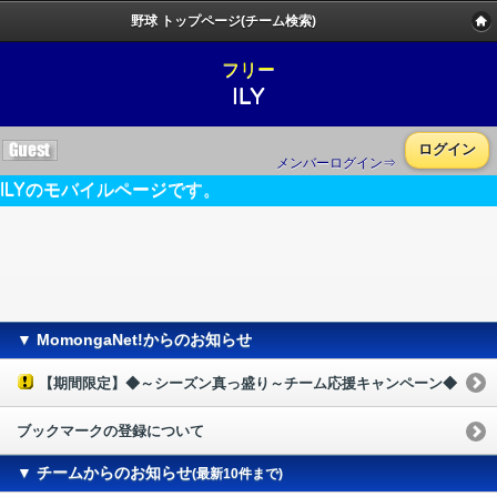
野球 トップページ(チーム検索)
フリー
ILY
ログイン
メンバーログイン⇒
ILYのモバイルページです。
▼ MomongaNet!からのお知らせ
【期間限定】◆～シーズン真っ盛り～チーム応援キャンペーン◆
ブックマークの登録について
▼ チームからのお知らせ
(最新10件まで)