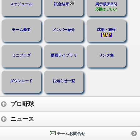
スケジュール
試合結果
掲示板(BBS)
応援はこちら!
チーム概要
メンバー紹介
球場・施設
ミニブログ
動画ライブラリ
リンク集
ダウンロード
お知らせ一覧
プロ野球
ニュース
チームお問合せ