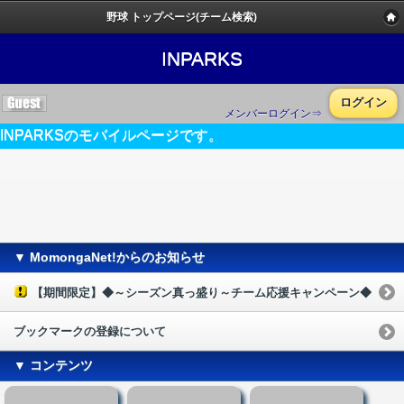
野球 トップページ(チーム検索)
INPARKS
ログイン
メンバーログイン⇒
INPARKSのモバイルページです。
▼ MomongaNet!からのお知らせ
【期間限定】◆～シーズン真っ盛り～チーム応援キャンペーン◆
ブックマークの登録について
▼ コンテンツ