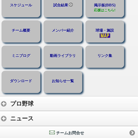
スケジュール
試合結果
掲示板(BBS)
応援はこちら!
チーム概要
メンバー紹介
球場・施設
ミニブログ
動画ライブラリ
リンク集
ダウンロード
お知らせ一覧
プロ野球
ニュース
チームお問合せ