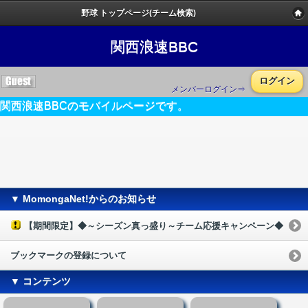
野球 トップページ(チーム検索)
関西浪速BBC
ログイン
メンバーログイン⇒
関西浪速BBCのモバイルページです。
▼ MomongaNet!からのお知らせ
【期間限定】◆～シーズン真っ盛り～チーム応援キャンペーン◆
ブックマークの登録について
▼ コンテンツ