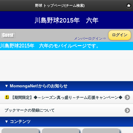
野球 トップページ(チーム検索)
川島野球2015年 六年
ログイン
メンバーログイン⇒
川島野球2015年 六年のモバイルページです。
▼ MomongaNet!からのお知らせ
【期間限定】◆～シーズン真っ盛り～チーム応援キャンペーン◆
ブックマークの登録について
▼ コンテンツ