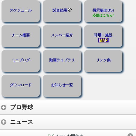
スケジュール
試合結果
掲示板(BBS)
応援はこちら!
チーム概要
メンバー紹介
球場・施設
ミニブログ
動画ライブラリ
リンク集
ダウンロード
お知らせ一覧
プロ野球
ニュース