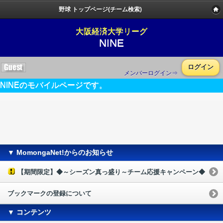
野球 トップページ(チーム検索)
大阪経済大学リーグ
NINE
ログイン
メンバーログイン⇒
NINEのモバイルページです。
▼ MomongaNet!からのお知らせ
【期間限定】◆～シーズン真っ盛り～チーム応援キャンペーン◆
ブックマークの登録について
▼ コンテンツ