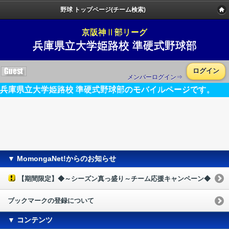
野球 トップページ(チーム検索)
京阪神Ⅱ部リーグ
兵庫県立大学姫路校 準硬式野球部
ログイン
メンバーログイン⇒
兵庫県立大学姫路校 準硬式野球部のモバイルページです。
▼ MomongaNet!からのお知らせ
【期間限定】◆～シーズン真っ盛り～チーム応援キャンペーン◆
ブックマークの登録について
▼ コンテンツ