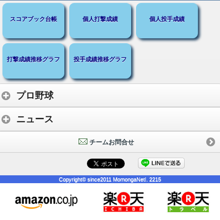
スコアブック台帳
個人打撃成績
個人投手成績
打撃成績推移グラフ
投手成績推移グラフ
プロ野球
ニュース
チームお問合せ
Copyright© since2011 MomongaNet!. 2215