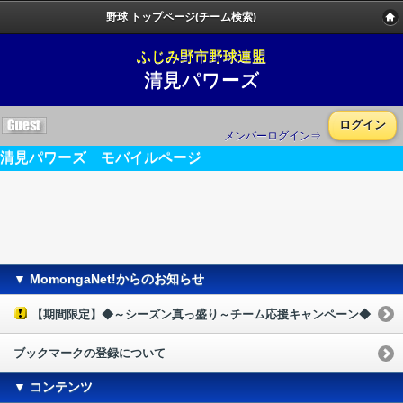
野球 トップページ(チーム検索)
ふじみ野市野球連盟
清見パワーズ
ログイン
メンバーログイン⇒
清見パワーズ モバイルページ
▼ MomongaNet!からのお知らせ
【期間限定】◆～シーズン真っ盛り～チーム応援キャンペーン◆
ブックマークの登録について
▼ コンテンツ