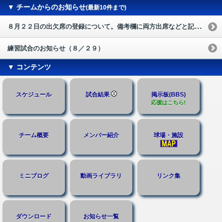
▼ チームからのお知らせ
(最新10件まで)
８月２２日の出欠席の登録について。備考欄に両方出席などと記載して下さい。
練習試合のお知らせ（８／２９）
▼ コンテンツ
スケジュール
試合結果
掲示板(BBS)
応援はこちら!
チーム概要
メンバー紹介
球場・施設
ミニブログ
動画ライブラリ
リンク集
ダウンロード
お知らせ一覧