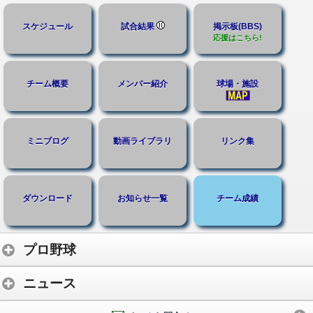
スケジュール
試合結果
掲示板(BBS)
応援はこちら!
チーム概要
メンバー紹介
球場・施設
ミニブログ
動画ライブラリ
リンク集
ダウンロード
お知らせ一覧
チーム成績
プロ野球
ニュース