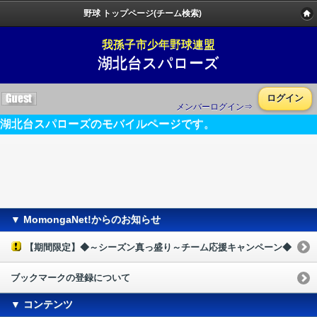
野球 トップページ(チーム検索)
我孫子市少年野球連盟
湖北台スパローズ
ログイン
メンバーログイン⇒
湖北台スパローズのモバイルページです。
▼ MomongaNet!からのお知らせ
【期間限定】◆～シーズン真っ盛り～チーム応援キャンペーン◆
ブックマークの登録について
▼ コンテンツ