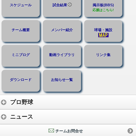
スケジュール
試合結果
掲示板(BBS)
応援はこちら!
チーム概要
メンバー紹介
球場・施設
ミニブログ
動画ライブラリ
リンク集
ダウンロード
お知らせ一覧
プロ野球
ニュース
チームお問合せ