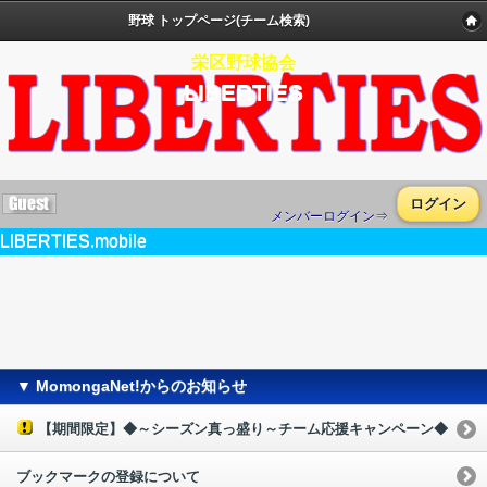
野球 トップページ(チーム検索)
栄区野球協会
LIBERTIES
ログイン
メンバーログイン⇒
LIBERTIES.mobile
▼ MomongaNet!からのお知らせ
【期間限定】◆～シーズン真っ盛り～チーム応援キャンペーン◆
ブックマークの登録について