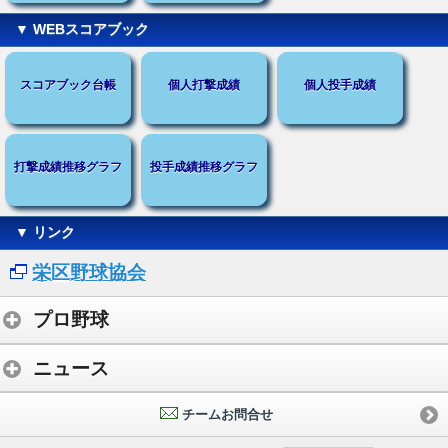
▼ WEBスコアブック
スコアブック台帳
個人打撃成績
個人投手成績
打撃成績推移グラフ
投手成績推移グラフ
▼ リンク
栄区野球協会
プロ野球
ニュース
チームお問合せ