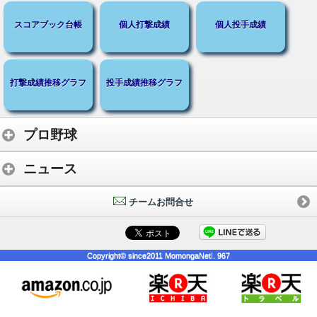
スコアブック台帳
個人打撃成績
個人投手成績
打撃成績推移グラフ
投手成績推移グラフ
プロ野球
ニュース
チームお問合せ
Copyright© since2011 MomongaNet!. 967