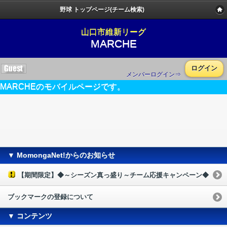
野球 トップページ(チーム検索)
山口市維新リーグ
MARCHE
ログイン
メンバーログイン⇒
MARCHEのモバイルページです。
▼ MomongaNet!からのお知らせ
【期間限定】◆～シーズン真っ盛り～チーム応援キャンペーン◆
ブックマークの登録について
▼ コンテンツ