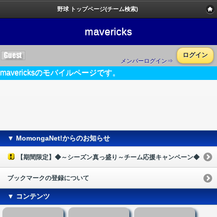
野球 トップページ(チーム検索)
mavericks
ログイン
メンバーログイン⇒
mavericksのモバイルページです。
▼ MomongaNet!からのお知らせ
【期間限定】◆～シーズン真っ盛り～チーム応援キャンペーン◆
ブックマークの登録について
▼ コンテンツ