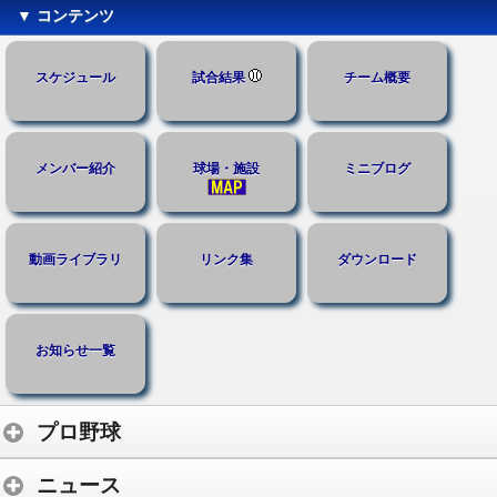
▼ コンテンツ
スケジュール
試合結果
チーム概要
メンバー紹介
球場・施設
ミニブログ
動画ライブラリ
リンク集
ダウンロード
お知らせ一覧
プロ野球
ニュース