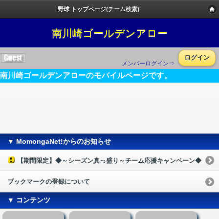
野球 トップページ(チーム検索)
南川崎ゴールデンアロー
ログイン
メンバーログイン⇒
南川崎ゴールデンアローのモバイルページです。
▼ MomongaNet!からのお知らせ
【期間限定】◆～シーズン真っ盛り～チーム応援キャンペーン◆
ブックマークの登録について
▼ コンテンツ