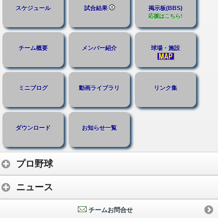
スケジュール
試合結果
掲示板(BBS)
応援はこちら!
チーム概要
メンバー紹介
球場・施設
ミニブログ
動画ライブラリ
リンク集
ダウンロード
お知らせ一覧
プロ野球
ニュース
チームお問合せ