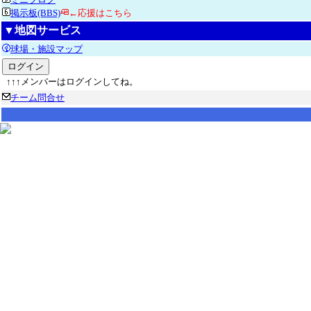
掲示板(BBS)
←応援はこちら
▼地図サービス
球場・施設マップ
↑↑↑メンバーはログインしてね。
チーム問合せ