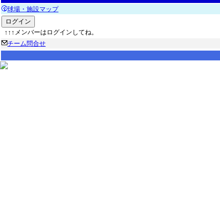
球場・施設マップ
↑↑↑メンバーはログインしてね。
チーム問合せ