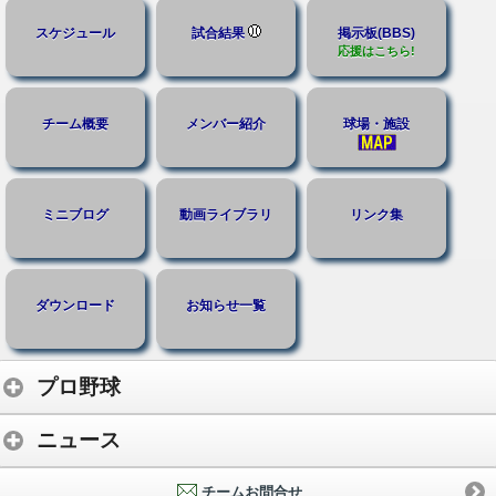
スケジュール
試合結果
掲示板(BBS)
応援はこちら!
チーム概要
メンバー紹介
球場・施設
ミニブログ
動画ライブラリ
リンク集
ダウンロード
お知らせ一覧
プロ野球
ニュース
チームお問合せ