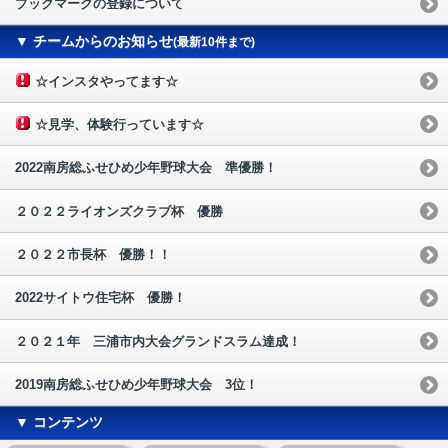
ブックマークの登録について
▼ チームからのお知らせ
(最新10件まで)
☆インスタやってます☆
☆見学、体験行っています☆
2022南房総ふせひめ少年野球大会 準優勝！
２０２２ライオンズクラブ杯 優勝
２０２２市長杯 優勝！！
2022サイトウ住宅杯 優勝！
２０２１年 三浦市内大会グランドスラム達成！
2019南房総ふせひめ少年野球大会 3位！
▼ コンテンツ