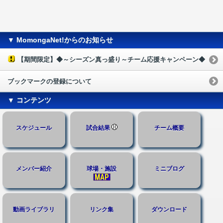
▼ MomongaNet!からのお知らせ
【期間限定】◆～シーズン真っ盛り～チーム応援キャンペーン◆
ブックマークの登録について
▼ コンテンツ
スケジュール
試合結果
チーム概要
メンバー紹介
球場・施設
ミニブログ
動画ライブラリ
リンク集
ダウンロード