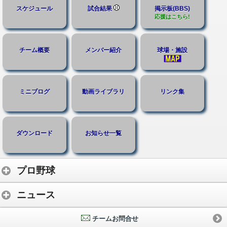
スケジュール
試合結果
掲示板(BBS)
応援はこちら!
チーム概要
メンバー紹介
球場・施設
ミニブログ
動画ライブラリ
リンク集
ダウンロード
お知らせ一覧
プロ野球
ニュース
チームお問合せ