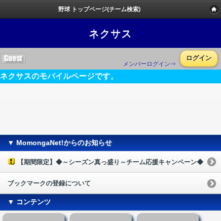
野球 トップページ(チーム検索)
ネクサス
ログイン
メンバーログイン⇒
ネクサスのモバイルページです。
▼ MomongaNet!からのお知らせ
【期間限定】◆～シーズン真っ盛り～チーム応援キャンペーン◆
ブックマークの登録について
▼ コンテンツ