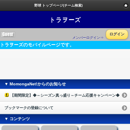
野球 トップページ(チーム検索)
トラヲーズ
ログイン
メンバーログイン⇒
トラヲーズのモバイルページです。
▼ MomongaNet!からのお知らせ
【期間限定】◆～シーズン真っ盛り～チーム応援キャンペーン◆
ブックマークの登録について
▼ コンテンツ