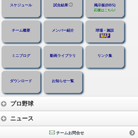
スケジュール
試合結果
掲示板(BBS)
応援はこちら!
チーム概要
メンバー紹介
球場・施設
ミニブログ
動画ライブラリ
リンク集
ダウンロード
お知らせ一覧
プロ野球
ニュース
チームお問合せ