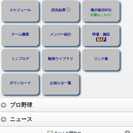
スケジュール
試合結果
掲示板(BBS)
応援はこちら!
チーム概要
メンバー紹介
球場・施設
ミニブログ
動画ライブラリ
リンク集
ダウンロード
お知らせ一覧
プロ野球
ニュース