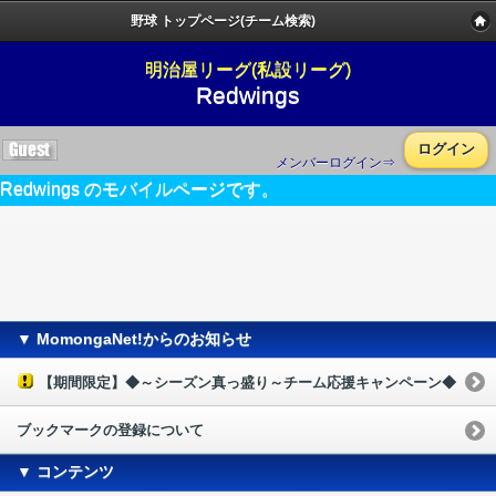
野球 トップページ(チーム検索)
明治屋リーグ(私設リーグ)
Redwings
ログイン
メンバーログイン⇒
Redwings のモバイルページです。
▼ MomongaNet!からのお知らせ
【期間限定】◆～シーズン真っ盛り～チーム応援キャンペーン◆
ブックマークの登録について
▼ コンテンツ