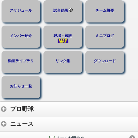
スケジュール
試合結果
チーム概要
メンバー紹介
球場・施設
ミニブログ
動画ライブラリ
リンク集
ダウンロード
お知らせ一覧
プロ野球
ニュース