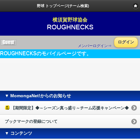
野球 トップページ(チーム検索)
横須賀野球協会
ROUGHNECKS
ログイン
メンバーログイン⇒
ROUGHNECKSのモバイルページです。
▼ MomongaNet!からのお知らせ
【期間限定】◆～シーズン真っ盛り～チーム応援キャンペーン◆
ブックマークの登録について
▼ コンテンツ