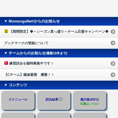
▼ MomongaNet!からのお知らせ
【期間限定】◆～シーズン真っ盛り～チーム応援キャンペーン◆
ブックマークの登録について
▼ チームからのお知らせ
(最新10件まで)
練習試合を随時募集中です！
【Cチーム】鎌倉親善 優勝！！
▼ コンテンツ
スケジュール
試合結果
掲示板(BBS)
応援はこちら!