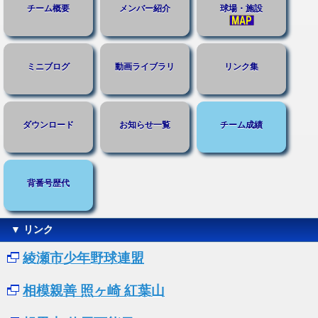
チーム概要
メンバー紹介
球場・施設
ミニブログ
動画ライブラリ
リンク集
ダウンロード
お知らせ一覧
チーム成績
背番号歴代
▼ リンク
綾瀬市少年野球連盟
相模親善 照ヶ崎 紅葉山