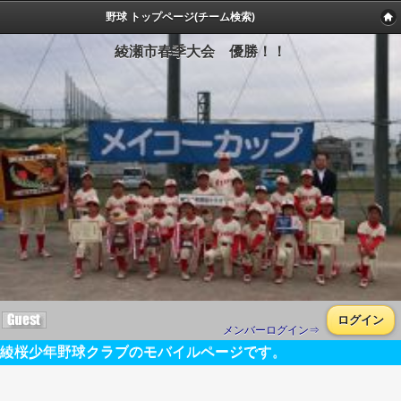
野球 トップページ(チーム検索)
綾瀬市春季大会 優勝！！
ログイン
メンバーログイン⇒
綾桜少年野球クラブのモバイルページです。