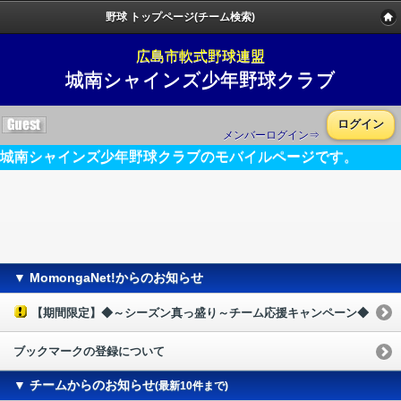
野球 トップページ(チーム検索)
広島市軟式野球連盟
城南シャインズ少年野球クラブ
ログイン
メンバーログイン⇒
城南シャインズ少年野球クラブのモバイルページです。
▼ MomongaNet!からのお知らせ
【期間限定】◆～シーズン真っ盛り～チーム応援キャンペーン◆
ブックマークの登録について
▼ チームからのお知らせ
(最新10件まで)