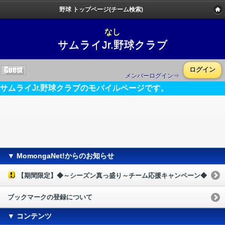
野球 トップページ(チーム検索)
なし
サムライJr.野球クラブ
ログイン
メンバーログイン⇒
サムライJr.野球クラブのモバイルページです。
▼ MomongaNet!からのお知らせ
【期間限定】◆～シーズン真っ盛り～チーム応援キャンペーン◆
ブックマークの登録について
▼ コンテンツ