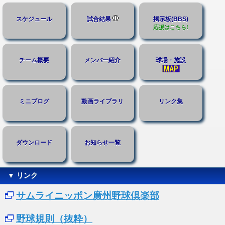
スケジュール
試合結果
掲示板(BBS)
応援はこちら!
チーム概要
メンバー紹介
球場・施設
ミニブログ
動画ライブラリ
リンク集
ダウンロード
お知らせ一覧
▼ リンク
サムライニッポン廣州野球倶楽部
野球規則（抜粋）